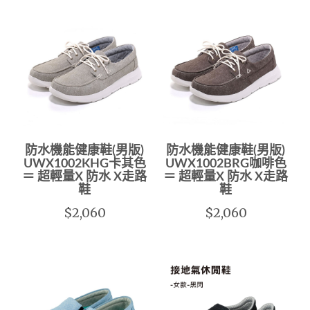
防水機能健康鞋(男版)
防水機能健康鞋(男版)
UWX1002KHG卡其色
UWX1002BRG咖啡色
＝ 超輕量X 防水 X走路
＝ 超輕量X 防水 X走路
鞋
鞋
$2,060
$2,060