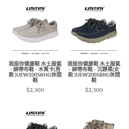
我挺你健康鞋 水土服氣
我挺你健康鞋 水土服氣
- 綁帶布鞋 - 木質卡(男
- 綁帶布鞋 - 沉靜黑(女
款 )UEW1005KHG休閒
款 )UEW2005BKG休閒
鞋
鞋
$2,300
$2,300