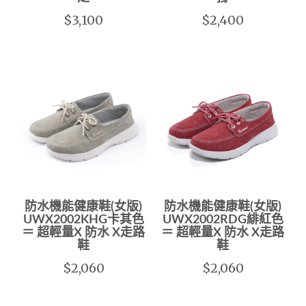
$3,100
$2,400
防水機能健康鞋(女版)
防水機能健康鞋(女版)
UWX2002KHG卡其色
UWX2002RDG緋紅色
＝ 超輕量X 防水 X走路
＝ 超輕量X 防水 X走路
鞋
鞋
$2,060
$2,060