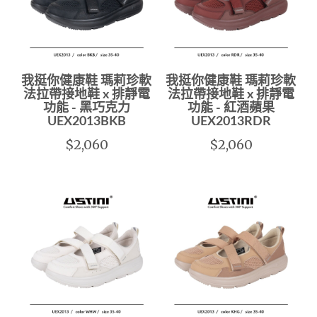
我挺你健康鞋 瑪莉珍軟
我挺你健康鞋 瑪莉珍軟
法拉帶接地鞋 x 排靜電
法拉帶接地鞋 x 排靜電
功能 - 黑巧克力
功能 - 紅酒蘋果
UEX2013BKB
UEX2013RDR
$2,060
$2,060