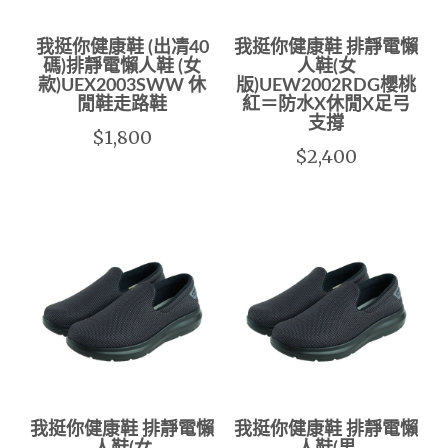
我挺你健康鞋 (出凊40
我挺你健康鞋 排靜電懶
碼)排靜電懶人鞋 (女
人鞋(女
款)UEX2003SWW 休
版)UEW2002RDG櫻桃
閒鞋走路鞋
紅＝防水X休閒X足弓
支撐
$1,800
$2,400
我挺你健康鞋 排靜電懶
我挺你健康鞋 排靜電懶