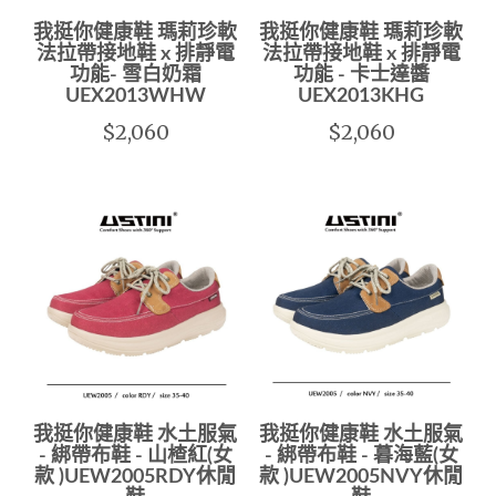
我挺你健康鞋 瑪莉珍軟
我挺你健康鞋 瑪莉珍軟
法拉帶接地鞋 x 排靜電
法拉帶接地鞋 x 排靜電
功能- 雪白奶霜
功能 - 卡士達醬
UEX2013WHW
UEX2013KHG
$2,060
$2,060
我挺你健康鞋 水土服氣
我挺你健康鞋 水土服氣
- 綁帶布鞋 - 山楂紅(女
- 綁帶布鞋 - 暮海藍(女
款 )UEW2005RDY休閒
款 )UEW2005NVY休閒