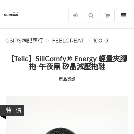
選單
GSIRS陶記商行
GSIRS陶記商行
FEELGREAT
100-01
【Telic】SiliComfy® Energy 輕量夾腳
拖-午夜黑 矽晶減壓拖鞋
商品資訊
特 價