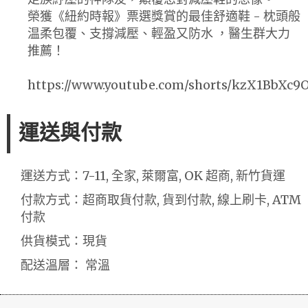
榮獲《紐約時報》票選獎賞的最佳舒適鞋 - 枕頭般
温柔包覆、支撐減壓、輕盈又防水 ，醫生群大力
推薦！
https://www.youtube.com/shorts/kzX1BbXc9
運送與付款
運送方式：7-11, 全家, 萊爾富, OK 超商, 新竹貨運
付款方式：超商取貨付款, 貨到付款, 線上刷卡, ATM
付款
供貨模式：現貨
配送溫層： 常溫