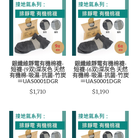
銀纖維靜電有機棉襪-
銀纖維靜電有機棉襪-
短襪-(9双)深灰色 天然
短襪-(6双)深灰色 天然
有機棉-吸濕-抗菌-竹炭
有機棉-吸濕-抗菌-竹炭
＝UAS0001DGR
＝UAS0001DGR
$1,710
$1,190