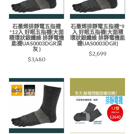
石墨烯排靜電五指襪
石墨烯排靜電五指襪*9
*12入 好眠五指襪(大面
入 好眠五指襪(大面積
積環狀銀纖維 排靜電機
環狀銀纖維 排靜電機能
能襪UAS0003DGR深
襪UAS0003DGR)
灰 )
$2,699
$3,480