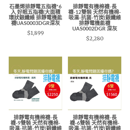
石墨烯排靜電五指襪*6
排靜電有機棉襪-長
入 好眠五指襪(大面積
襪-12雙裝 天然有機棉-
環狀銀纖維 排靜電機能
吸濕-抗菌-竹炭(銀纖維
襪UAS0003DGR深灰
排靜電機能襪
UAS0002DGR 深灰
$1,899
$2,280
排靜電有機棉襪-長
排靜電有機棉襪-長
襪-9雙裝 天然有機棉-
襪-6雙裝 天然有機棉-
吸濕-抗菌-竹炭(銀纖維
吸濕-抗菌-竹炭(銀纖維