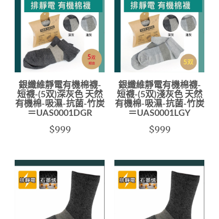
銀纖維靜電有機棉襪-
銀纖維靜電有機棉襪-
短襪-(5双)深灰色 天然
短襪-(5双)淺灰色 天然
有機棉-吸濕-抗菌-竹炭
有機棉-吸濕-抗菌-竹炭
＝UAS0001DGR
＝UAS0001LGY
$999
$999