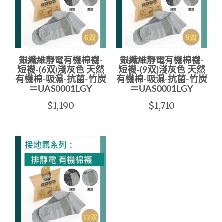
銀纖維靜電有機棉襪-
銀纖維靜電有機棉襪-
短襪-(6双)淺灰色 天然
短襪-(9双)淺灰色 天然
有機棉-吸濕-抗菌-竹炭
有機棉-吸濕-抗菌-竹炭
＝UAS0001LGY
＝UAS0001LGY
$1,190
$1,710