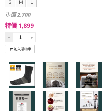
S
M
L
市價 2,700
特價 1,899
加入購物車