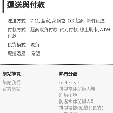
運送與付款
運送方式：7-11, 全家, 萊爾富, OK 超商, 新竹貨運
付款方式：超商取貨付款, 貨到付款, 線上刷卡, ATM
付款
供貨模式：現貨
配送溫層： 常溫
網站導覽
熱門分類
聯絡我們
feelgreat
官方網站
排靜電休閒懶人鞋
豹豹極地
防潑水休閒懶人鞋
排靜電襪(短襪)(長襪)