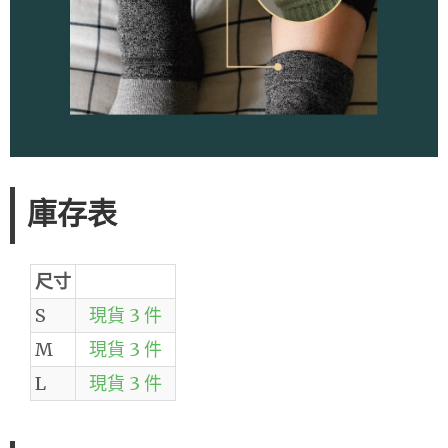
庫存表
尺寸
S
現貨 3 件
M
現貨 3 件
L
現貨 3 件