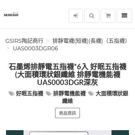
選單
GSIRS陶記商行
GSIRS陶記商行
排靜電襪(短襪)(長襪)（五指襪）
UAS0003DGR06
石墨烯排靜電五指襪*6入 好眠五指襪
(大面積環狀銀纖維 排靜電機能襪
UAS0003DGR深灰
好眠五指襪
排靜電機能襪
大面積環狀銀
纖維
商品資訊