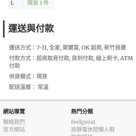
L
現貨 1 件
運送與付款
運送方式：7-11, 全家, 萊爾富, OK 超商, 新竹貨運
付款方式：超商取貨付款, 貨到付款, 線上刷卡, ATM
付款
供貨模式：現貨
配送溫層： 常溫
網站導覽
熱門分類
聯絡我們
feelgreat
官方網站
排靜電休閒懶人鞋