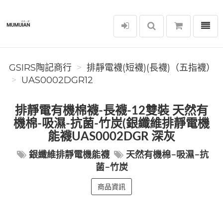
選單
GSIRS陶記商行
GSIRS陶記商行
排靜電襪(短襪)(長襪)（五指襪）
UAS0002DGR12
排靜電有機棉襪-長襪-12雙裝 天然有
機棉-吸濕-抗菌-竹炭(銀纖維排靜電機
能襪UAS0002DGR 深灰
銀纖維排靜電機能襪
天然有機棉-吸濕-抗
菌-竹炭
商品資訊