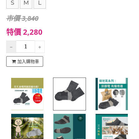
S
M
L
市價 3,840
特價 2,280
加入購物車