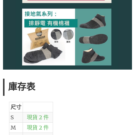
庫存表
尺寸
S
現貨 2 件
M
現貨 2 件