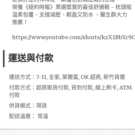
榮獲《紐約時報》票選獎賞的最佳舒適鞋 - 枕頭般
温柔包覆、支撐減壓、輕盈又防水 ，醫生群大力
推薦！
https://www.youtube.com/shorts/kzX1BbXc9
運送與付款
運送方式：7-11, 全家, 萊爾富, OK 超商, 新竹貨運
付款方式：超商取貨付款, 貨到付款, 線上刷卡, ATM
付款
供貨模式：現貨
配送溫層： 常溫