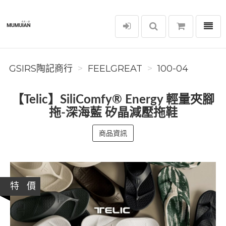
選單
GSIRS陶記商行
GSIRS陶記商行
FEELGREAT
100-04
【Telic】SiliComfy® Energy 輕量夾腳
拖-深海藍 矽晶減壓拖鞋
商品資訊
特 價