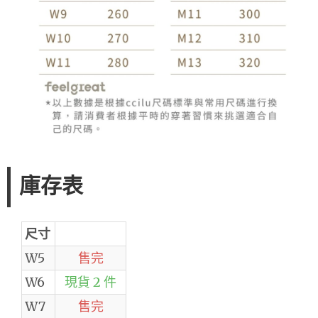
庫存表
尺寸
W5
售完
W6
現貨 2 件
W7
售完