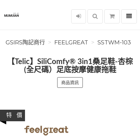
選單
GSIRS陶記商行
GSIRS陶記商行
FEELGREAT
SSTWM-103
【Telic】SiliComfy® 3in1桑足鞋-杏棕
(全尺碼）足底按摩健康拖鞋
商品資訊
特 價