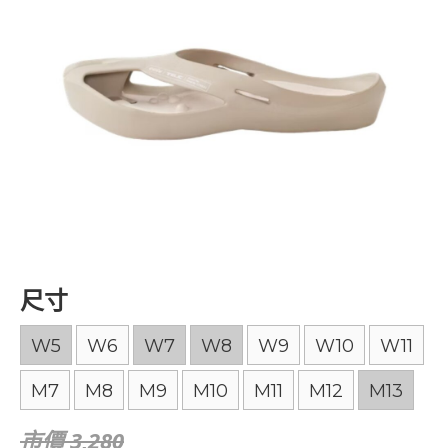
尺寸
W5
W6
W7
W8
W9
W10
W11
M7
M8
M9
M10
M11
M12
M13
市價 3,280