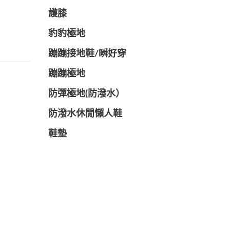
護膝
豹豹極地
蹦蹦接地鞋/瞬好穿
蹦蹦極地
防彈極地(防潑水）
防潑水休閒懶人鞋
鞋墊