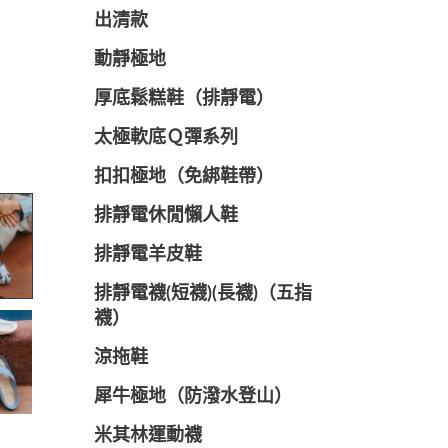
出清款
動靜極地
厚底鬆糕鞋（排靜電）
太極軟底Ｑ彈系列
扣扣極地（免綁鞋帶）
排靜電休閒懶人鞋
排靜電羊皮鞋
排靜電襪(短襪)(長襪)（五指
襪）
涼拖鞋
犀牛極地（防潑水登山）
米其林運動襪