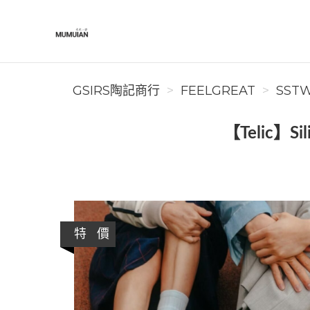
GSIRS陶記商行
GSIRS陶記商行
FEELGREAT
SSTW
【Telic】
特 價