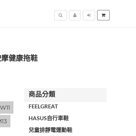
搜尋
足底按摩健康拖鞋
商品分類
FEELGREAT
W11
HASUS自行車鞋
M13
兒童排靜電運動鞋