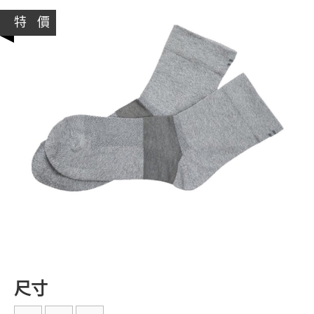
特 價
尺寸