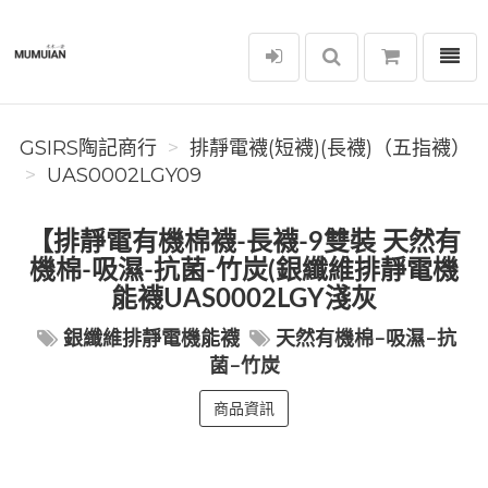
選單
GSIRS陶記商行
GSIRS陶記商行
排靜電襪(短襪)(長襪)（五指襪）
UAS0002LGY09
【排靜電有機棉襪-長襪-9雙裝 天然有
機棉-吸濕-抗菌-竹炭(銀纖維排靜電機
能襪UAS0002LGY淺灰
銀纖維排靜電機能襪
天然有機棉-吸濕-抗
菌-竹炭
商品資訊