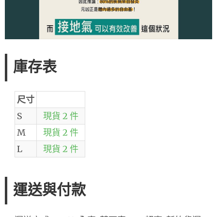
庫存表
尺寸
S
現貨 2 件
M
現貨 2 件
L
現貨 2 件
運送與付款