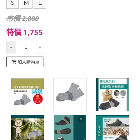
S
M
L
市價 2,880
特價 1,755
加入購物車