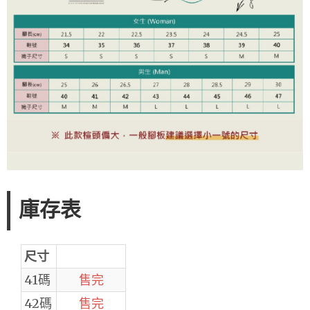
庫存表
尺寸
41碼
售完
42碼
售完