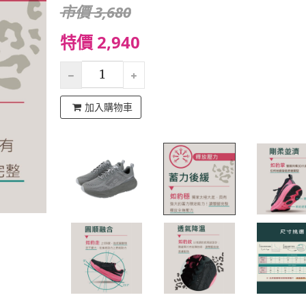
市價 3,680
特價 2,940
加入購物車