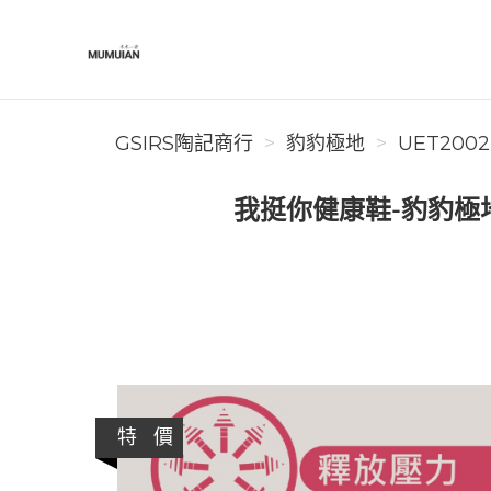
GSIRS陶記商行
GSIRS陶記商行
豹豹極地
UET200
我挺你健康鞋-豹豹極地
特 價