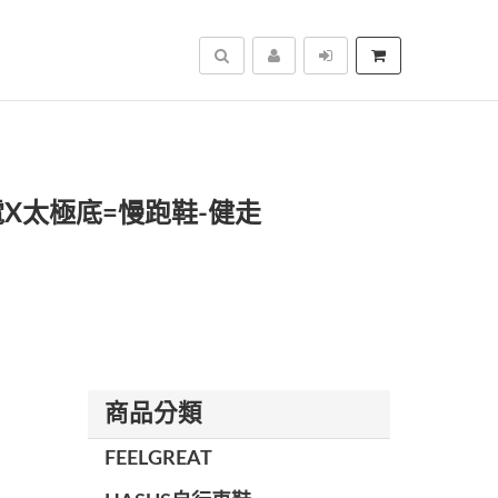
搜尋
電X太極底=慢跑鞋-健走
商品分類
FEELGREAT