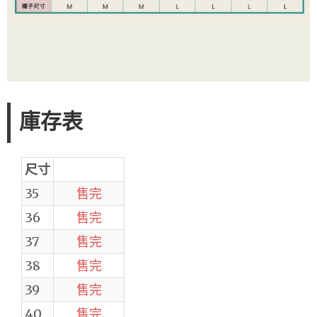
庫存表
尺寸
35
售完
36
售完
37
售完
38
售完
39
售完
40
售完