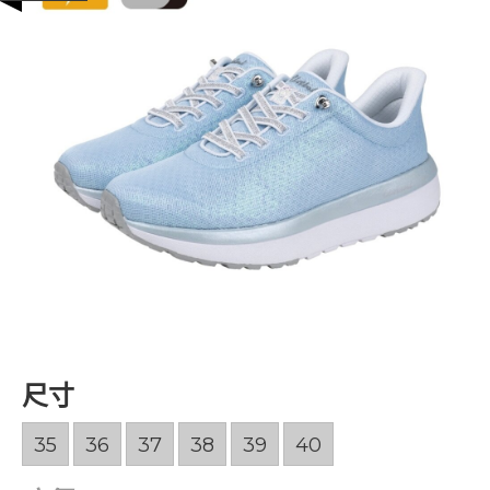
尺寸
35
36
37
38
39
40