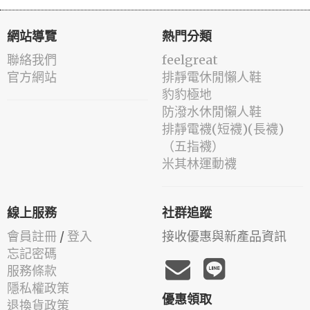
網站導覽
熱門分類
聯絡我們
feelgreat
官方網站
排靜電休閒懶人鞋
豹豹極地
防潑水休閒懶人鞋
排靜電襪(短襪)(長襪)
（五指襪）
米其林運動襪
線上服務
社群追蹤
會員註冊
/
登入
接收優惠與新產品資訊
忘記密碼
服務條款
隱私權政策
優惠領取
退換貨政策