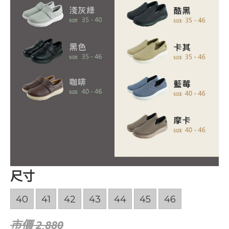
尺寸
40
41
42
43
44
45
46
市價 2,880