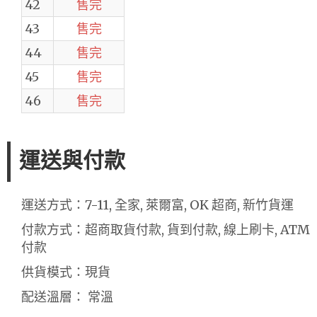
42
售完
43
售完
44
售完
45
售完
46
售完
運送與付款
運送方式：7-11, 全家, 萊爾富, OK 超商, 新竹貨運
付款方式：超商取貨付款, 貨到付款, 線上刷卡, ATM
付款
供貨模式：現貨
配送溫層： 常溫