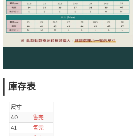
庫存表
尺寸
40
售完
41
售完