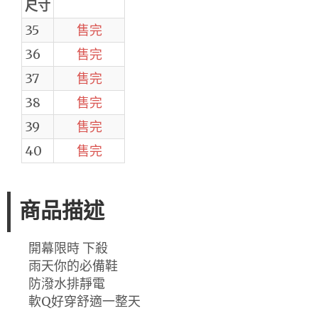
尺寸
35
售完
36
售完
37
售完
38
售完
39
售完
40
售完
商品描述
開幕限時 下殺
雨天你的必備鞋
防潑水排靜電
軟Q好穿舒適一整天