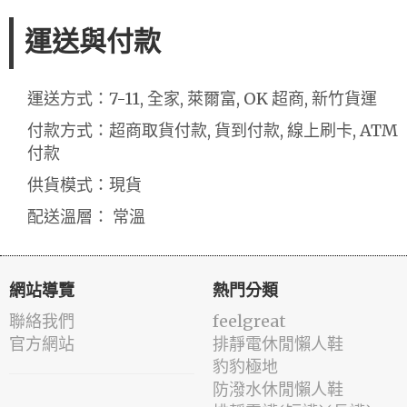
運送與付款
運送方式：7-11, 全家, 萊爾富, OK 超商, 新竹貨運
付款方式：超商取貨付款, 貨到付款, 線上刷卡, ATM
付款
供貨模式：現貨
配送溫層： 常溫
網站導覽
熱門分類
聯絡我們
feelgreat
官方網站
排靜電休閒懶人鞋
豹豹極地
防潑水休閒懶人鞋