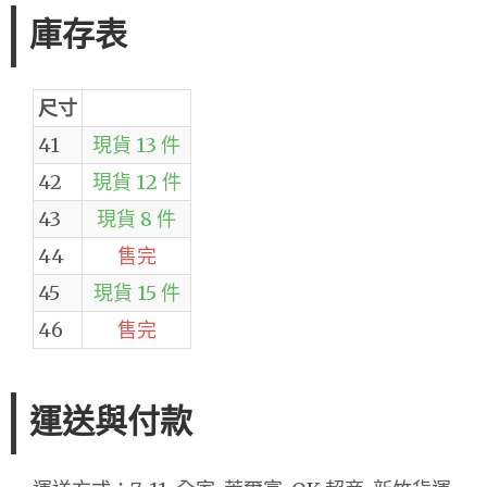
庫存表
尺寸
41
現貨 13 件
42
現貨 12 件
43
現貨 8 件
44
售完
45
現貨 15 件
46
售完
運送與付款