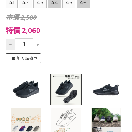
41
42
43
44
45
46
市價 2,580
特價 2,060
加入購物車