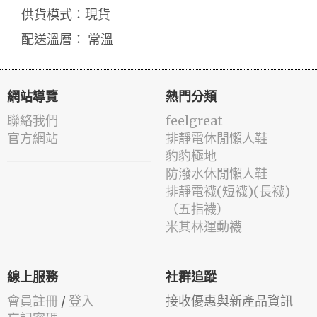
供貨模式：現貨
配送溫層： 常溫
網站導覽
熱門分類
聯絡我們
feelgreat
官方網站
排靜電休閒懶人鞋
豹豹極地
防潑水休閒懶人鞋
排靜電襪(短襪)(長襪)
（五指襪）
米其林運動襪
線上服務
社群追蹤
會員註冊
/
登入
接收優惠與新產品資訊