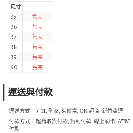
尺寸
35
售完
36
售完
37
售完
38
售完
39
售完
40
售完
運送與付款
運送方式：7-11, 全家, 萊爾富, OK 超商, 新竹貨運
付款方式：超商取貨付款, 貨到付款, 線上刷卡, ATM
付款