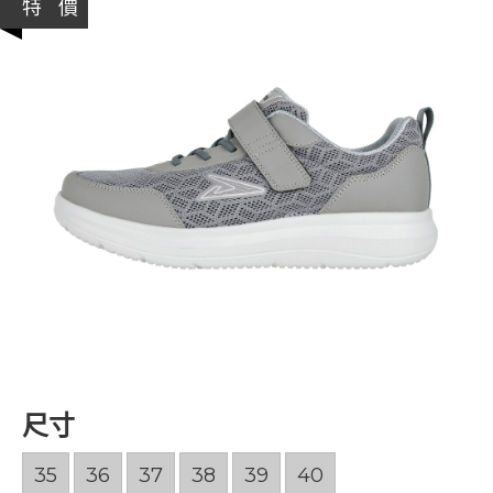
特 價
尺寸
35
36
37
38
39
40