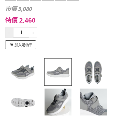
市價 3,080
特價 2,460
加入購物車