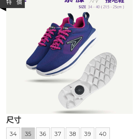
特 價
尺寸
34
35
36
37
38
39
40