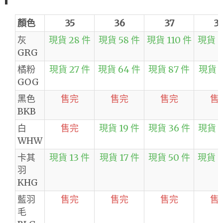
顏色
35
36
37
3
灰
現貨 28 件
現貨 58 件
現貨 110 件
現貨 8
GRG
橘粉
現貨 27 件
現貨 64 件
現貨 87 件
現貨 5
GOG
黑色
售完
售完
售完
售
BKB
白
售完
現貨 19 件
現貨 36 件
現貨 3
WHW
卡其
現貨 13 件
現貨 17 件
現貨 50 件
現貨 3
羽
KHG
藍羽
售完
售完
售完
售
毛