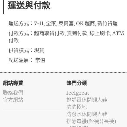
運送與付款
運送方式：7-11, 全家, 萊爾富, OK 超商, 新竹貨運
付款方式：超商取貨付款, 貨到付款, 線上刷卡, ATM
付款
供貨模式：現貨
配送溫層： 常溫
網站導覽
熱門分類
聯絡我們
feelgreat
官方網站
排靜電休閒懶人鞋
豹豹極地
防潑水休閒懶人鞋
排靜電襪(短襪)(長襪)