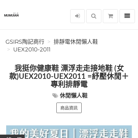
選單
GSIRS陶記商行
GSIRS陶記商行
排靜電休閒懶人鞋
UEX2010-2011
我挺你健康鞋 漂浮走走接地鞋 (女
款)UEX2010-UEX2011 =紓壓休閒＋
專利排靜電
休閒懶人鞋
商品資訊