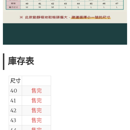
庫存表
尺寸
40
售完
41
售完
42
售完
43
售完