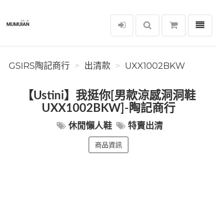
選單
GSIRS陶記商行
GSIRS陶記商行
出清款
UXX1002BKW
【Ustini】我挺你[男款涼感洞洞鞋
UXX1002BKW]-陶記商行
休閒懶人鞋
特賣出清
商品資訊