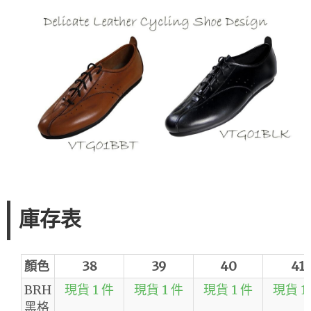
庫存表
顏色
38
39
40
41
BRH
現貨 1 件
現貨 1 件
現貨 1 件
現貨 1
黑格