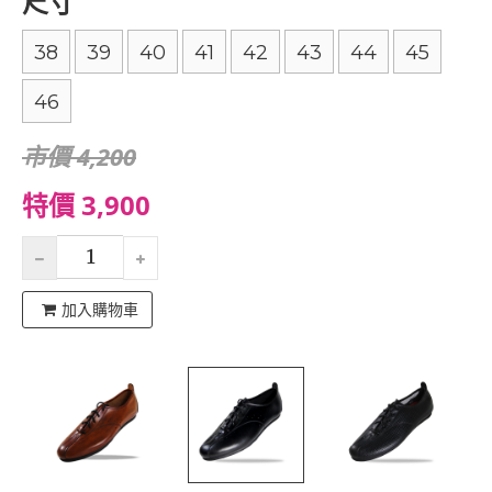
尺寸
38
39
40
41
42
43
44
45
46
市價 4,200
特價 3,900
加入購物車