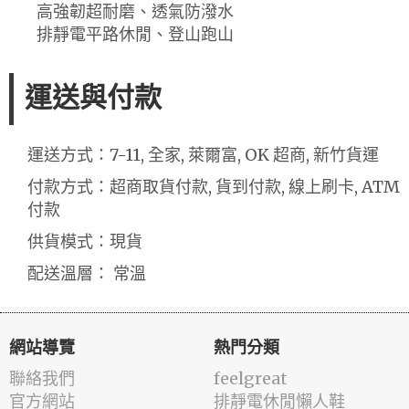
高強韌超耐磨、透氣防潑水
排靜電平路休閒、登山跑山
運送與付款
運送方式：7-11, 全家, 萊爾富, OK 超商, 新竹貨運
付款方式：超商取貨付款, 貨到付款, 線上刷卡, ATM
付款
供貨模式：現貨
配送溫層： 常溫
網站導覽
熱門分類
聯絡我們
feelgreat
官方網站
排靜電休閒懶人鞋