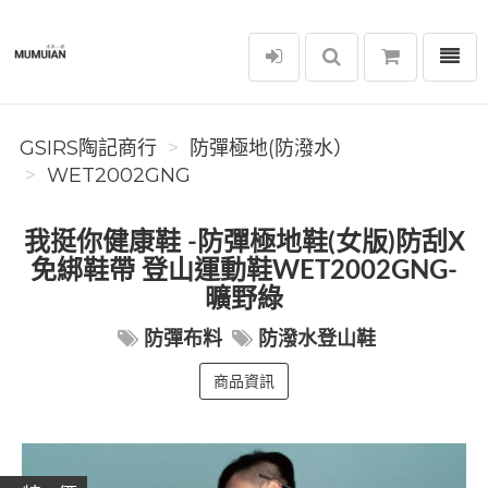
選單
GSIRS陶記商行
GSIRS陶記商行
防彈極地(防潑水）
WET2002GNG
我挺你健康鞋 -防彈極地鞋(女版)防刮X
免綁鞋帶 登山運動鞋WET2002GNG-
曠野綠
防彈布料
防潑水登山鞋
商品資訊