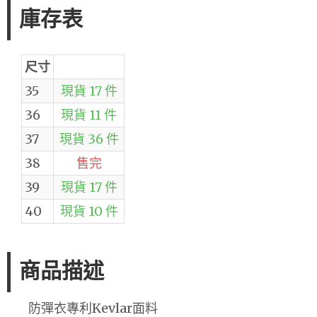
庫存表
尺寸
35
現貨 17 件
36
現貨 11 件
37
現貨 36 件
38
售完
39
現貨 17 件
40
現貨 10 件
商品描述
防彈衣專利Kevlar面料