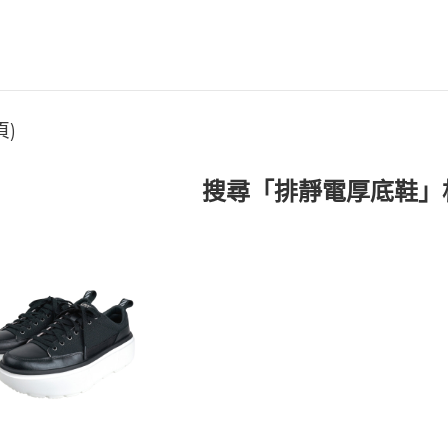
頁)
搜尋「排靜電厚底鞋」