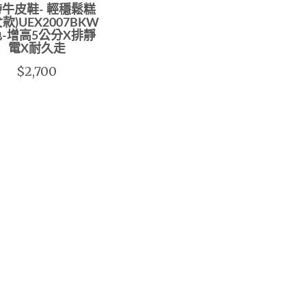
牛皮鞋- 輕穩鬆糕
款)UEX2007BKW
-增高5公分X排靜
電X耐久走
$2,700