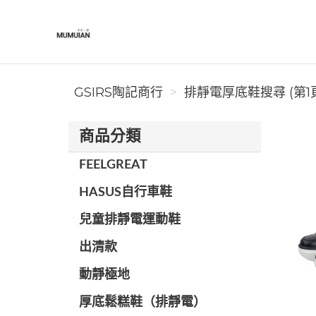
GSIRS陶記商行
GSIRS陶記商行
排靜電厚底鞋搜尋 (第1
商品分類
FEELGREAT
HASUS自行車鞋
兒童排靜電運動鞋
出清款
動靜極地
厚底鬆糕鞋（排靜電）