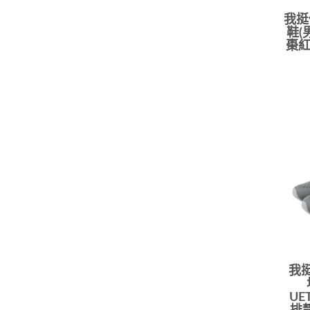
我挺
鞋(
棗紅
我
UE