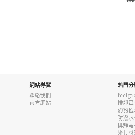
排
網站導覽
熱門分
聯絡我們
feelgr
官方網站
排靜電
豹豹極
防潑水
排靜電
米其林