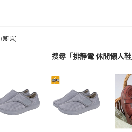
第1頁)
搜尋「排靜電 休閒懶人