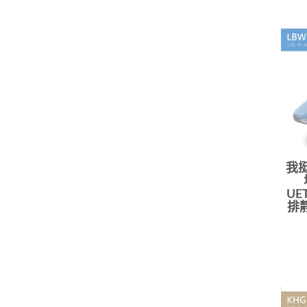
我
UE
排