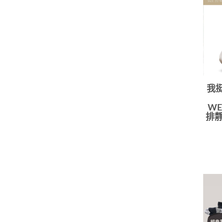
我
WE
排