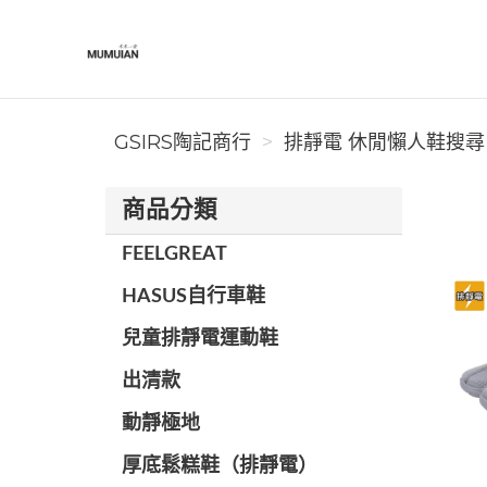
GSIRS陶記商行
GSIRS陶記商行
排靜電 休閒懶人鞋搜尋 (
商品分類
FEELGREAT
HASUS自行車鞋
兒童排靜電運動鞋
出清款
動靜極地
厚底鬆糕鞋（排靜電）