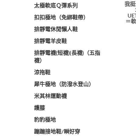
我挺
太極軟底Ｑ彈系列
UE
扣扣極地（免綁鞋帶）
＝
排靜電休閒懶人鞋
排靜電羊皮鞋
排靜電襪(短襪)(長襪)（五指
襪）
涼拖鞋
犀牛極地（防潑水登山）
米其林運動襪
護膝
豹豹極地
蹦蹦接地鞋/瞬好穿