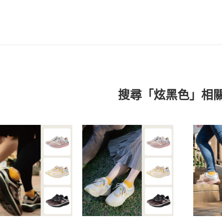
搜尋「炫黑色」相