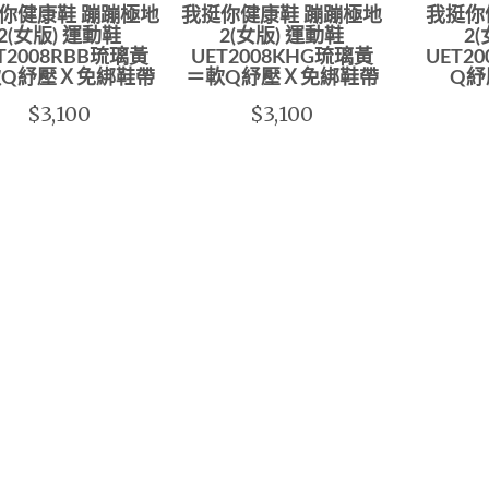
你健康鞋 蹦蹦極地
我挺你健康鞋 蹦蹦極地
我挺你
2(女版) 運動鞋
2(女版) 運動鞋
2
T2008RBB琉璃黃
UET2008KHG琉璃黃
UET2
軟Q紓壓Ｘ免綁鞋帶
＝軟Q紓壓Ｘ免綁鞋帶
Q紓
$3,100
$3,100