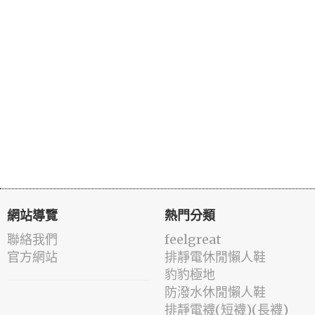
網站導覽
熱門分類
聯絡我們
feelgreat
官方網站
排靜電休閒懶人鞋
豹豹極地
防潑水休閒懶人鞋
排靜電襪(短襪)(長襪)