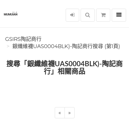
選單
GSIRS陶記商行
GSIRS陶記商行
銀纖維襪UAS0004BLK)-陶記商行搜尋 (第1頁)
搜尋「銀纖維襪UAS0004BLK)-陶記商
行」相關商品
«
»