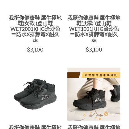
我挺你健康鞋 犀牛極地
我挺你健康鞋 犀牛極地
鞋(女款 )登山鞋
鞋(男款 )登山鞋
WET2001KHG流沙色
WET1001KHG流沙色
＝防水X排靜電X耐久
＝防水X排靜電X耐久
走
走
$3,100
$3,100
我挺你健康鞋 犀牛極地
我挺你健康鞋 犀牛極地