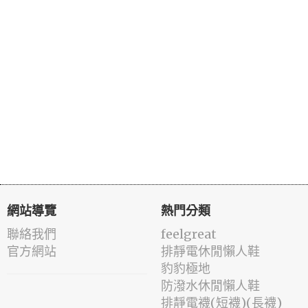
網站導覽
熱門分類
聯絡我們
feelgreat
官方網站
排靜電休閒懶人鞋
豹豹極地
防潑水休閒懶人鞋
排靜電襪(短襪)(長襪)