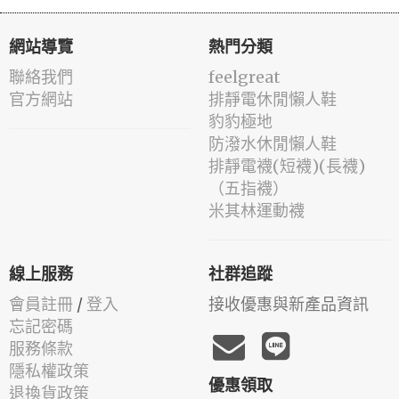
網站導覽
熱門分類
聯絡我們
feelgreat
官方網站
排靜電休閒懶人鞋
豹豹極地
防潑水休閒懶人鞋
排靜電襪(短襪)(長襪)
（五指襪）
米其林運動襪
線上服務
社群追蹤
會員註冊
/
登入
接收優惠與新產品資訊
忘記密碼
服務條款
隱私權政策
優惠領取
退換貨政策