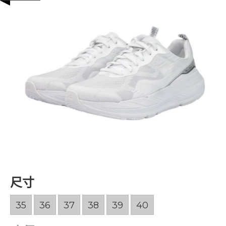
尺寸
35
36
37
38
39
40