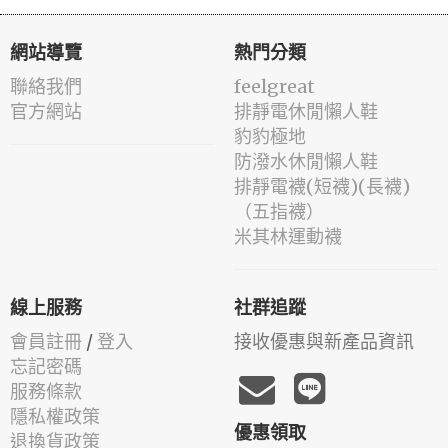
網站導覽
熱門分類
聯絡我們
feelgreat
官方網站
排靜電休閒懶人鞋
豹豹極地
防潑水休閒懶人鞋
排靜電襪(短襪)(長襪)
（五指襪）
米其林運動襪
線上服務
社群追蹤
會員註冊
/
登入
接收優惠與新產品資訊
忘記密碼
服務條款
隱私權政策
優惠領取
退換貨政策