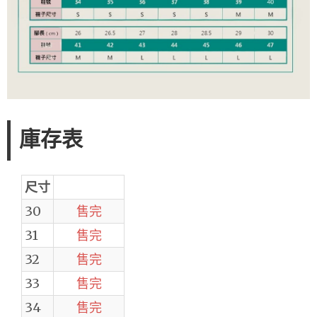
庫存表
尺寸
30
售完
31
售完
32
售完
33
售完
34
售完