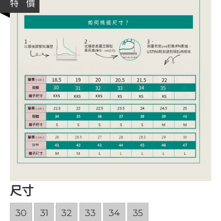
特 價
尺寸
30
31
32
33
34
35