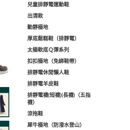
兒童排靜電運動鞋
出清款
動靜極地
厚底鬆糕鞋（排靜電）
太極軟底Ｑ彈系列
扣扣極地（免綁鞋帶）
排靜電休閒懶人鞋
排靜電羊皮鞋
排靜電襪(短襪)(長襪)（五指
襪）
涼拖鞋
犀牛極地（防潑水登山）