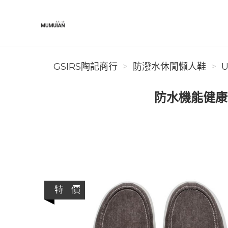
GSIRS陶記商行
GSIRS陶記商行
防潑水休閒懶人鞋
U
防水機能健康鞋
特 價