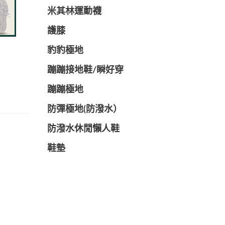
米其林運動襪
護膝
豹豹極地
蹦蹦接地鞋/瞬好穿
蹦蹦極地
防彈極地(防潑水）
防潑水休閒懶人鞋
鞋墊