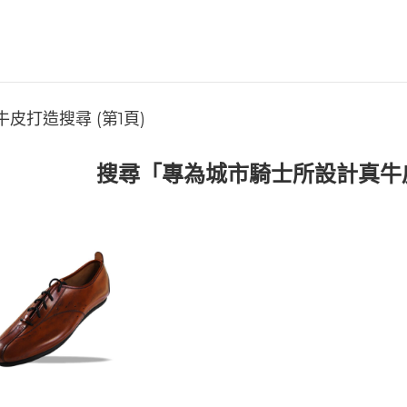
皮打造搜尋 (第1頁)
搜尋「專為城市騎士所設計真牛