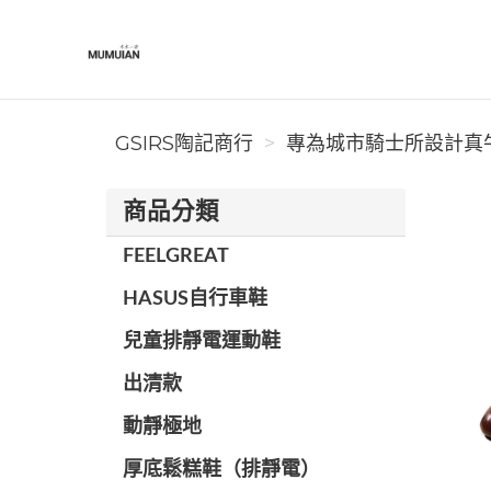
GSIRS陶記商行
GSIRS陶記商行
專為城市騎士所設計真牛
商品分類
FEELGREAT
HASUS自行車鞋
兒童排靜電運動鞋
出清款
動靜極地
厚底鬆糕鞋（排靜電）