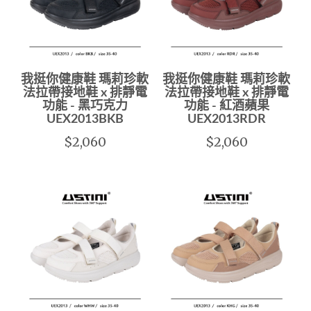
我挺你健康鞋 瑪莉珍軟
我挺你健康鞋 瑪莉珍軟
法拉帶接地鞋 x 排靜電
法拉帶接地鞋 x 排靜電
功能 - 黑巧克力
功能 - 紅酒蘋果
UEX2013BKB
UEX2013RDR
$2,060
$2,060