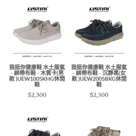
我挺你健康鞋 水土服氣
我挺你健康鞋 水土服氣
- 綁帶布鞋 - 木質卡(男
- 綁帶布鞋 - 沉靜黑(女
款 )UEW1005KHG休閒
款 )UEW2005BKG休閒
鞋
鞋
$2,300
$2,300