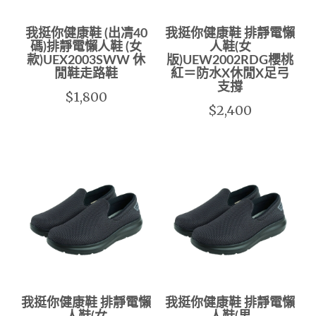
我挺你健康鞋 (出凊40
我挺你健康鞋 排靜電懶
碼)排靜電懶人鞋 (女
人鞋(女
款)UEX2003SWW 休
版)UEW2002RDG櫻桃
閒鞋走路鞋
紅＝防水X休閒X足弓
支撐
$1,800
$2,400
我挺你健康鞋 排靜電懶
我挺你健康鞋 排靜電懶