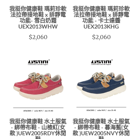
我挺你健康鞋 瑪莉珍軟
我挺你健康鞋 瑪莉珍軟
法拉帶接地鞋 x 排靜電
法拉帶接地鞋 x 排靜電
功能- 雪白奶霜
功能 - 卡士達醬
UEX2013WHW
UEX2013KHG
$2,060
$2,060
我挺你健康鞋 水土服氣
我挺你健康鞋 水土服氣
- 綁帶布鞋 - 山楂紅(女
- 綁帶布鞋 - 暮海藍(女
款 )UEW2005RDY休閒
款 )UEW2005NVY休閒