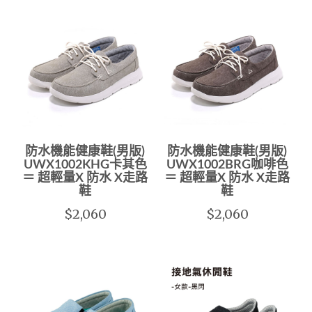
防水機能健康鞋(男版)
防水機能健康鞋(男版)
UWX1002KHG卡其色
UWX1002BRG咖啡色
＝ 超輕量X 防水 X走路
＝ 超輕量X 防水 X走路
鞋
鞋
$2,060
$2,060