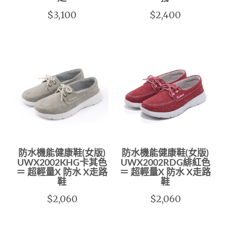
$3,100
$2,400
防水機能健康鞋(女版)
防水機能健康鞋(女版)
UWX2002KHG卡其色
UWX2002RDG緋紅色
＝ 超輕量X 防水 X走路
＝ 超輕量X 防水 X走路
鞋
鞋
$2,060
$2,060