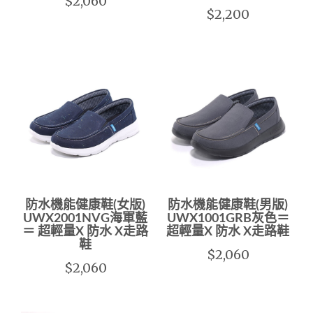
$2,060
$2,200
防水機能健康鞋(女版)
防水機能健康鞋(男版)
UWX2001NVG海軍藍
UWX1001GRB灰色＝
＝ 超輕量X 防水 X走路
超輕量X 防水 X走路鞋
鞋
$2,060
$2,060