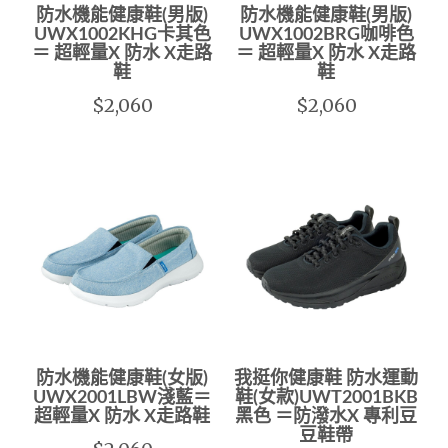
防水機能健康鞋(男版)
防水機能健康鞋(男版)
UWX1002KHG卡其色
UWX1002BRG咖啡色
＝ 超輕量X 防水 X走路
＝ 超輕量X 防水 X走路
鞋
鞋
$2,060
$2,060
防水機能健康鞋(女版)
我挺你健康鞋 防水運動
UWX2001LBW淺藍＝
鞋(女款)UWT2001BKB
超輕量X 防水 X走路鞋
黑色 ＝防潑水X 專利豆
豆鞋帶