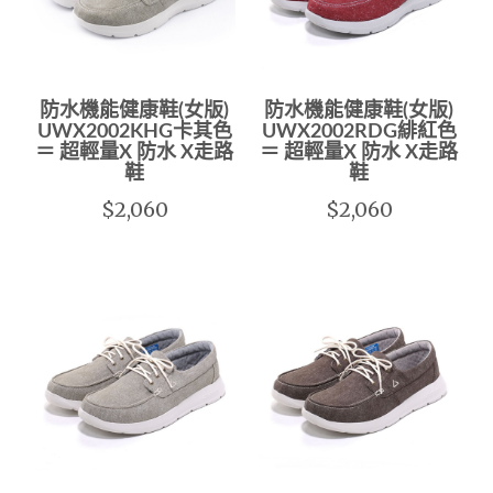
防水機能健康鞋(女版)
防水機能健康鞋(女版)
UWX2002KHG卡其色
UWX2002RDG緋紅色
＝ 超輕量X 防水 X走路
＝ 超輕量X 防水 X走路
鞋
鞋
$2,060
$2,060