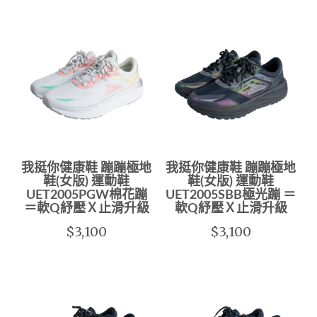
我挺你健康鞋 蹦蹦極地
我挺你健康鞋 蹦蹦極地
鞋(女版) 運動鞋
鞋(女版) 運動鞋
UET2005PGW棉花蹦
UET2005SBB極光蹦 ＝
＝軟Q紓壓Ｘ止滑升級
軟Q紓壓Ｘ止滑升級
$3,100
$3,100