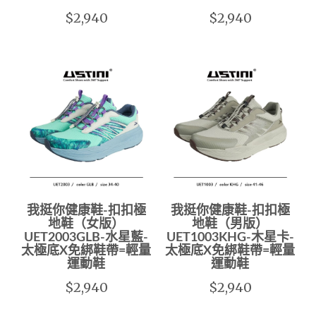
$2,940
$2,940
我挺你健康鞋-扣扣極
我挺你健康鞋-扣扣極
地鞋（女版）
地鞋（男版）
UET2003GLB-水星藍-
UET1003KHG-木星卡-
太極底X免綁鞋帶=輕量
太極底X免綁鞋帶=輕量
運動鞋
運動鞋
$2,940
$2,940